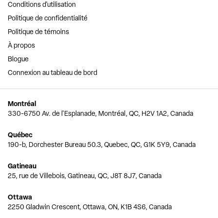
Conditions d'utilisation
Politique de confidentialité
Politique de témoins
À propos
Blogue
Connexion au tableau de bord
Montréal
330-6750 Av. de l'Esplanade, Montréal, QC, H2V 1A2, Canada
Québec
190-b, Dorchester Bureau 50.3, Quebec, QC, G1K 5Y9, Canada
Gatineau
25, rue de Villebois, Gatineau, QC, J8T 8J7, Canada
Ottawa
2250 Gladwin Crescent, Ottawa, ON, K1B 4S6, Canada