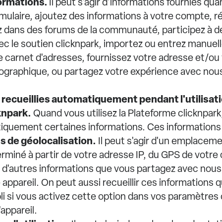
formations.
Il peut s'agir d'informations fournies qu
mulaire, ajoutez des informations à votre compte, 
z dans des forums de la communauté, participez à d
 le soutien clicknpark, importez ou entrez manue
 carnet d'adresses, fournissez votre adresse et/ou
raphique, ou partagez votre expérience avec nou
 recueillies automatiquement pendant l'utilisati
knpark.
Quand vous utilisez la Plateforme clicknpark
tiquement certaines informations. Ces informations 
ns de géolocalisation.
Il peut s'agir d'un emplaceme
rminé à partir de votre adresse IP, du GPS de votre c
u d'autres informations que vous partagez avec nous
 appareil. On peut aussi recueillir ces informations
ppli si vous activez cette option dans vos paramètres
'appareil.