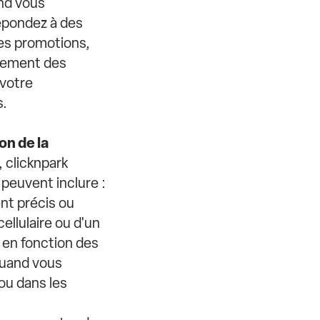
and vous
répondez à des
es promotions,
llement des
 votre
s.
on de la
, clicknpark
peuvent inclure :
nt précis ou
ellulaire ou d'un
 en fonction des
 quand vous
 ou dans les