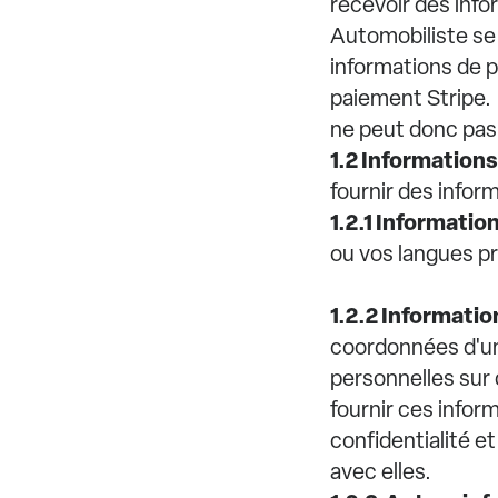
recevoir des inf
Automobiliste se
informations de 
paiement Stripe.
ne peut donc pas 
1.2 Informations
fournir des info
1.2.1 Informatio
ou vos langues pr
1.2.2 Informatio
coordonnées d'un
personnelles sur 
fournir ces inform
confidentialité et
avec elles.