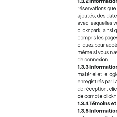
1.3.2 Information
réservations que
ajoutés, des dat
avec lesquelles v
clicknpark, ainsi
compris les pages
cliquez pour accéd
même si vous n'av
de connexion.
1.3.3 Information
matériel et le log
enregistrés par l
de réception. cli
de compte clicknp
1.3.4 Témoins et
1.3.5 Informatio