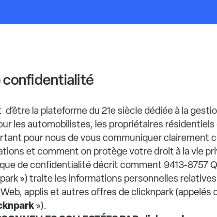
 confidentialité
 d’être la plateforme du 21e siècle dédiée à la gesti
r les automobilistes, les propriétaires résidentiels
mportant pour nous de vous communiquer clairement
mations et comment on protège votre droit à la vie pr
tique de confidentialité décrit comment 9413-8757 Q
park ») traite les informations personnelles relatives
e Web, applis et autres offres de clicknpark (appelés 
icknpark
»).