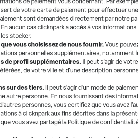
ormations de paiement vous concernant. Par exempl
 sert de votre carte de paiement pour effectuer une
paiement sont demandées directement par notre pa
 En aucun cas clicknpark a accès à vos informations
les stocker.
 que vous choisissez de nous fournir.
Vous pouvez
rmations personnelles supplémentaires, notamment le
ns de profil supplémentaires.
Il peut s'agir de votr
éférées, de votre ville et d'une description personne
ns sur des tiers.
Il peut s'agir d'un mode de paiemen
e autre personne. En nous fournissant des informa
d'autres personnes, vous certifiez que vous avez l'a
ations à clicknpark aux fins décrites dans la présent
 que vous avez partagé la Politique de confidentialit