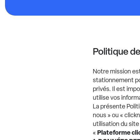
Politique de
Notre mission est
stationnement pou
privés. Il est i
utilise vos infor
La présente Poli
nous » ou « clickn
utilisation du sit
Plateforme cl
«