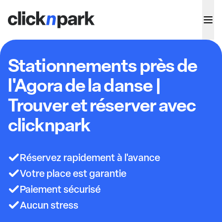
Stationnements près de
l'Agora de la danse |
Trouver et réserver avec
clicknpark
Réservez rapidement à l'avance
Votre place est garantie
Paiement sécurisé
Aucun stress