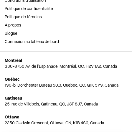
Conditions d'utilisation
Politique de confidentialité
Politique de témoins
À propos
Blogue
Connexion au tableau de bord
Montréal
330-6750 Av. de l'Esplanade, Montréal, QC, H2V 1A2, Canada
Québec
190-b, Dorchester Bureau 50.3, Quebec, QC, G1K 5Y9, Canada
Gatineau
25, rue de Villebois, Gatineau, QC, J8T 8J7, Canada
Ottawa
2250 Gladwin Crescent, Ottawa, ON, K1B 4S6, Canada