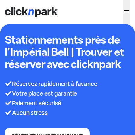
Stationnements près de
l'Impérial Bell | Trouver et
réserver avec clicknpark
Réservez rapidement à l'avance
Votre place est garantie
Paiement sécurisé
Aucun stress