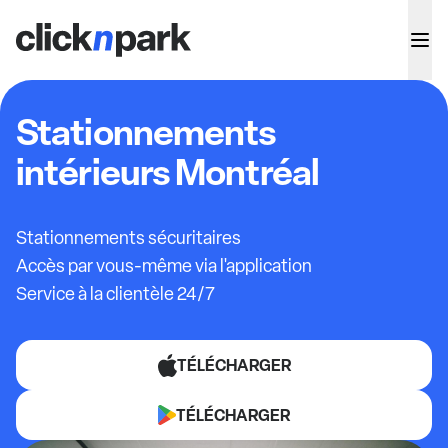
Stationnements
intérieurs Montréal
Stationnements sécuritaires
Accès par vous-même via l'application
Service à la clientèle 24/7
TÉLÉCHARGER
TÉLÉCHARGER