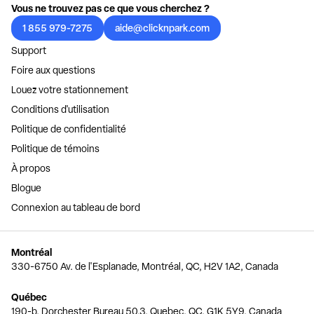
Vous ne trouvez pas ce que vous cherchez ?
1 855 979-7275
aide@clicknpark.com
Support
Foire aux questions
Louez votre stationnement
Conditions d'utilisation
Politique de confidentialité
Politique de témoins
À propos
Blogue
Connexion au tableau de bord
Montréal
330-6750 Av. de l'Esplanade, Montréal, QC, H2V 1A2, Canada
Québec
190-b, Dorchester Bureau 50.3, Quebec, QC, G1K 5Y9, Canada