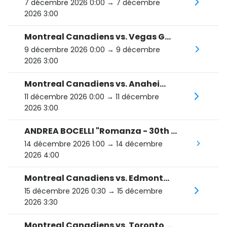
7 décembre 2026 0:00
→ 7 décembre
2026 3:00
Montreal Canadiens vs. Vegas Golden Knights
9 décembre 2026 0:00
→ 9 décembre
2026 3:00
Montreal Canadiens vs. Anaheim Ducks
11 décembre 2026 0:00
→ 11 décembre
2026 3:00
ANDREA BOCELLI "Romanza - 30th Anniversary World Tour"
14 décembre 2026 1:00
→ 14 décembre
2026 4:00
Montreal Canadiens vs. Edmonton Oilers
15 décembre 2026 0:30
→ 15 décembre
2026 3:30
Montreal Canadiens vs. Toronto Maple Leafs