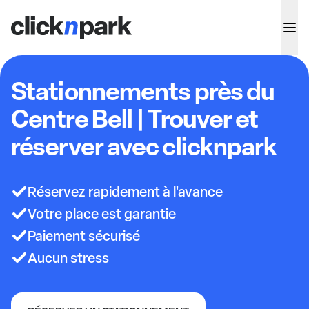
Stationnements près du
Centre Bell | Trouver et
réserver avec clicknpark
Réservez rapidement à l'avance
Votre place est garantie
Paiement sécurisé
Aucun stress