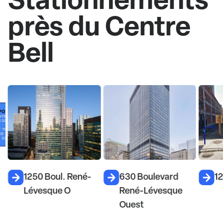
près du Centre
Bell
1250 Boul. René-
630 Boulevard
12
Lévesque O
René-Lévesque
Ouest