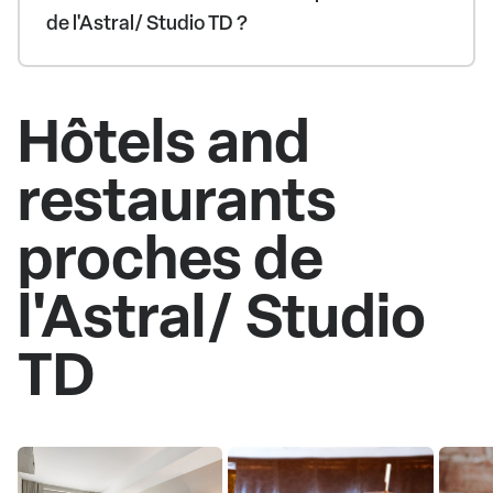
de l'Astral/ Studio TD ?
Hôtels and
restaurants
proches de
l'Astral/ Studio
TD