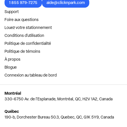
1 855 979-7275
aide@clicknpark.com
Support
Foire aux questions
Louez votre stationnement
Conditions d'utilisation
Politique de confidentialité
Politique de témoins
À propos
Blogue
Connexion au tableau de bord
Montréal
330-6750 Av. de l'Esplanade, Montréal, QC, H2V 1A2, Canada
Québec
190-b, Dorchester Bureau 50.3, Quebec, QC, G1K 5Y9, Canada