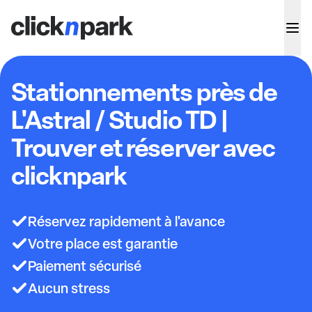
Stationnements près de
L'Astral / Studio TD |
Trouver et réserver avec
clicknpark
Réservez rapidement à l'avance
Votre place est garantie
Paiement sécurisé
Aucun stress