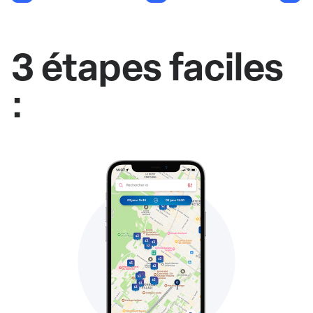
3 étapes faciles
: