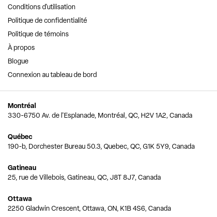
Conditions d'utilisation
Politique de confidentialité
Politique de témoins
À propos
Blogue
Connexion au tableau de bord
Montréal
330-6750 Av. de l'Esplanade, Montréal, QC, H2V 1A2, Canada
Québec
190-b, Dorchester Bureau 50.3, Quebec, QC, G1K 5Y9, Canada
Gatineau
25, rue de Villebois, Gatineau, QC, J8T 8J7, Canada
Ottawa
2250 Gladwin Crescent, Ottawa, ON, K1B 4S6, Canada