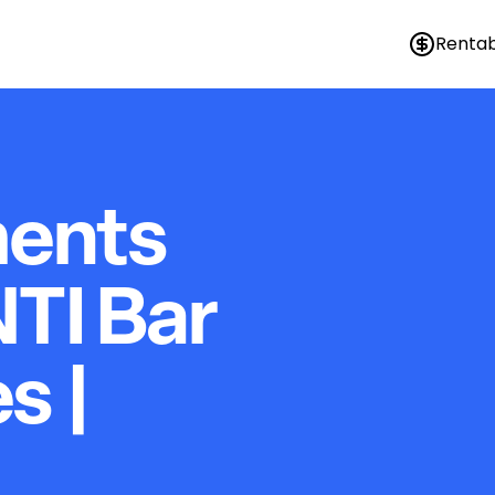
Rentab
ments
NTI Bar
s |