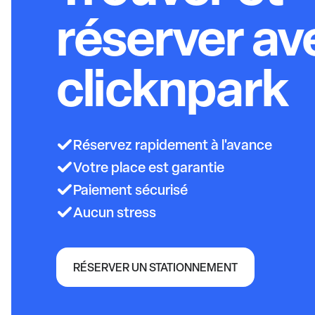
réserver av
clicknpark
Réservez rapidement à l'avance
Votre place est garantie
Paiement sécurisé
Aucun stress
RÉSERVER UN STATIONNEMENT