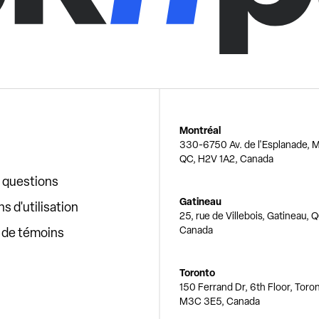
Montréal
330-6750 Av. de l'Esplanade, M
QC, H2V 1A2, Canada
x questions
Gatineau
s d'utilisation
25, rue de Villebois, Gatineau, 
Canada
e de témoins
Toronto
150 Ferrand Dr, 6th Floor, Toro
M3C 3E5, Canada