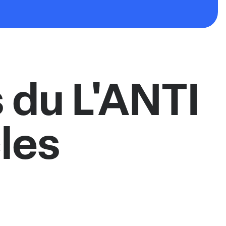
 du L'ANTI
les