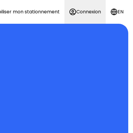
iliser mon stationnement
Connexion
EN