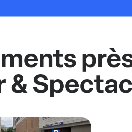
ments près
r & Spectac