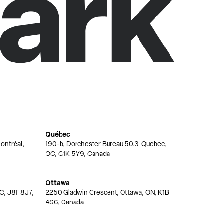
Québec
ontréal,
190-b, Dorchester Bureau 50.3, Quebec,
QC, G1K 5Y9, Canada
Ottawa
QC, J8T 8J7,
2250 Gladwin Crescent, Ottawa, ON, K1B
4S6, Canada