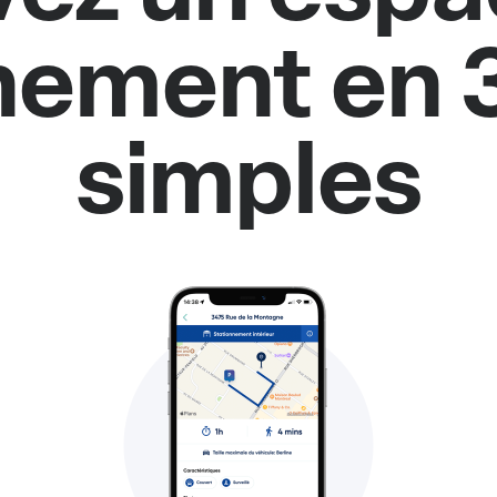
nement en 
simples