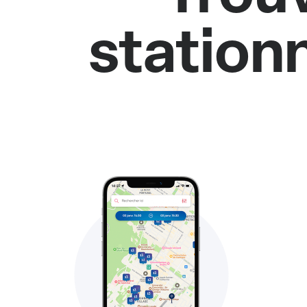
station