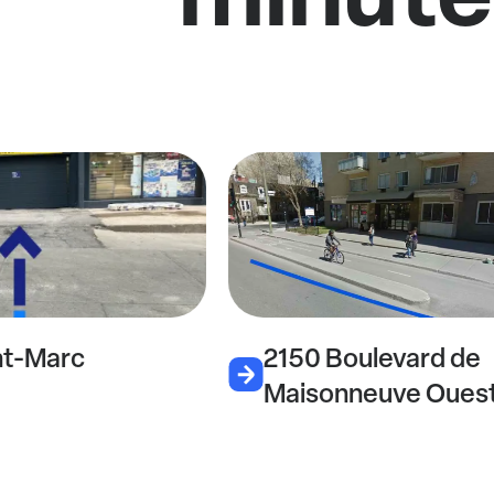
nt-Marc
2150 Boulevard de
Maisonneuve Oues