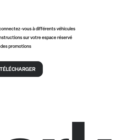
connectez-vous à différents véhicules
nstructions sur votre espace réservé
t des promotions
TÉLÉCHARGER