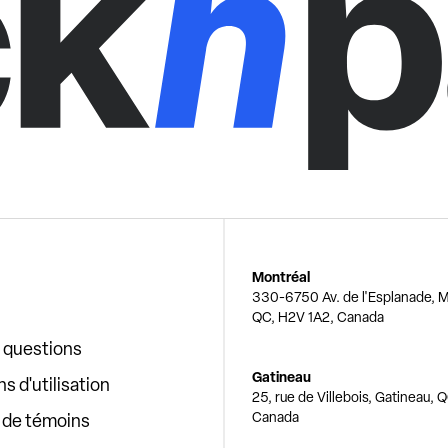
Montréal
330-6750 Av. de l'Esplanade, M
QC, H2V 1A2, Canada
x questions
Gatineau
s d'utilisation
25, rue de Villebois, Gatineau, 
Canada
e de témoins