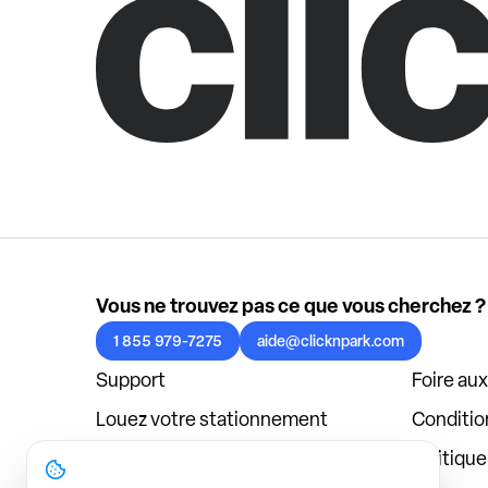
Vous ne trouvez pas ce que vous cherchez ?
1 855 979-7275
aide@clicknpark.com
Support
Foire au
Louez votre stationnement
Condition
Politique de confidentialité
Politiqu