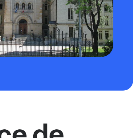
ce de