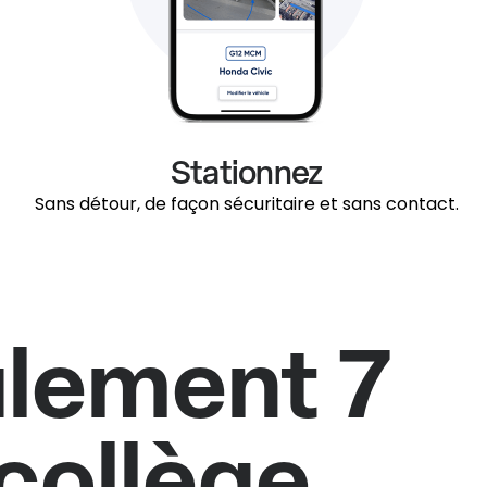
Stationnez
Sans détour, de façon sécuritaire et sans contact.
ulement 7
 collège