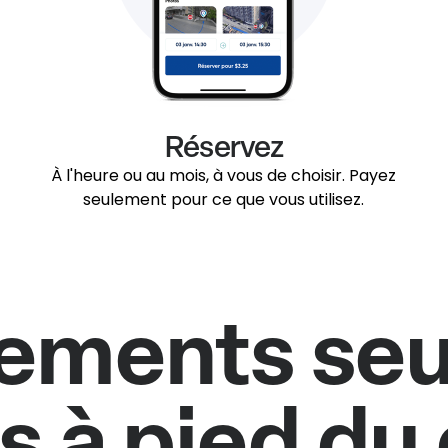
Réservez
À l'heure ou au mois, à vous de choisir. Payez
seulement pour ce que vous utilisez.
ements se
 à pied du