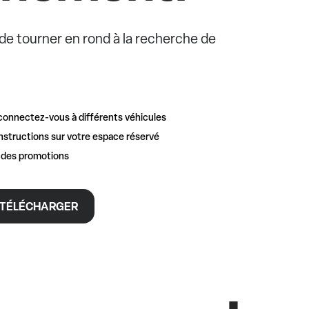
e de tourner en rond à la recherche de
connectez-vous à différents véhicules
nstructions sur votre espace réservé
t des promotions
TÉLÉCHARGER