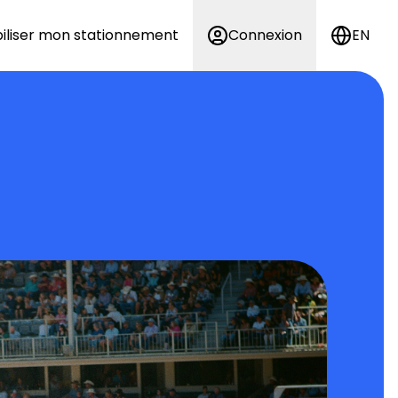
iliser mon stationnement
Connexion
EN