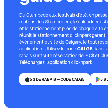
Du Stampede aux festivals d'été, en passan
matchs des Stampeders, le calendrier est
et le stationnement près de chaque site se
réunit le stationnement clicknpark garant
événement et site de Calgary, le tout rése
CALG5
application. Utilisez le code
dans l'
rabais sur toute réservation de 20 $ et plu
Téléchargez l'application clicknpark
5 $ DE RABAIS — CODE CALG5
5 $