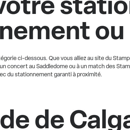
votre stat
nement ou 
égorie ci-dessous. Que vous alliez au site du Stampe
à un concert au Saddledome ou à un match des Stamp
ec du stationnement garanti à proximité.
e de Calg