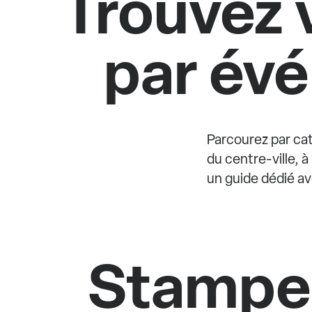
Trouvez 
par évé
Parcourez par cat
du centre-ville, 
un guide dédié av
Stamped