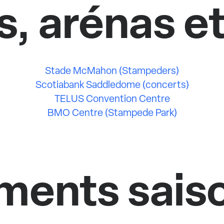
, arénas et
Stade McMahon (Stampeders)
Scotiabank Saddledome (concerts)
TELUS Convention Centre
BMO Centre (Stampede Park)
ments saiso