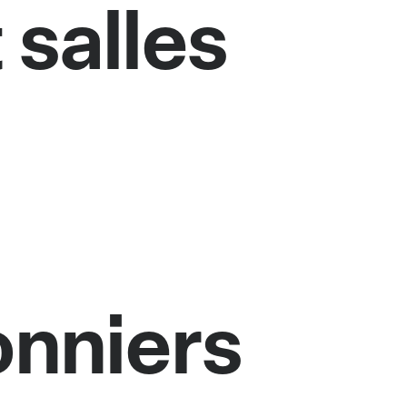
 salles
nniers