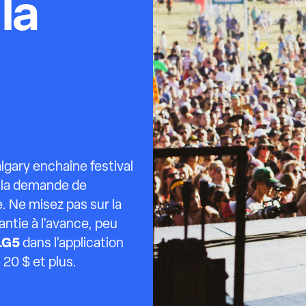
la
lgary enchaîne festival
et la demande de
. Ne misez pas sur la
antie à l'avance, peu
LG5
dans l'application
 20 $ et plus.