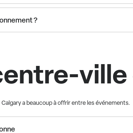
ationnement ?
centre-vill
e Calgary a beaucoup à offrir entre les événements.
tonne