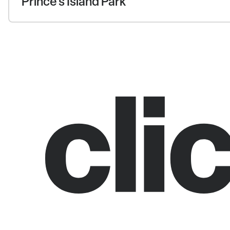
Prince's Island Park