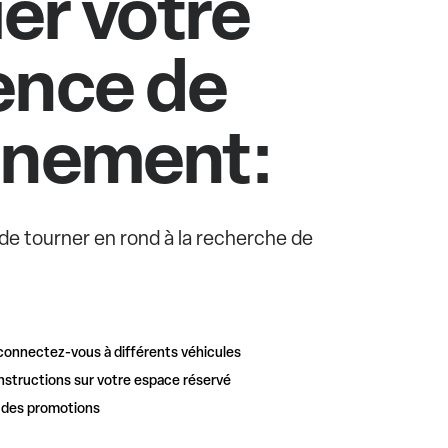
ier votre
ence de
nnement:
e de tourner en rond à la recherche de
connectez-vous à différents véhicules
nstructions sur votre espace réservé
t des promotions