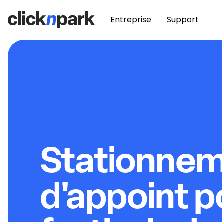
Entreprise
Support
Stationne
d'appoint p