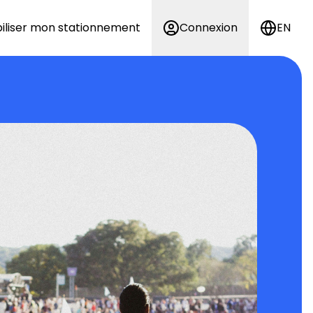
iliser mon stationnement
Connexion
EN