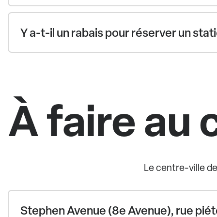
Y a-t-il un rabais pour réserver un st
À faire au 
Le centre-ville d
Stephen Avenue (8e Avenue), rue pié