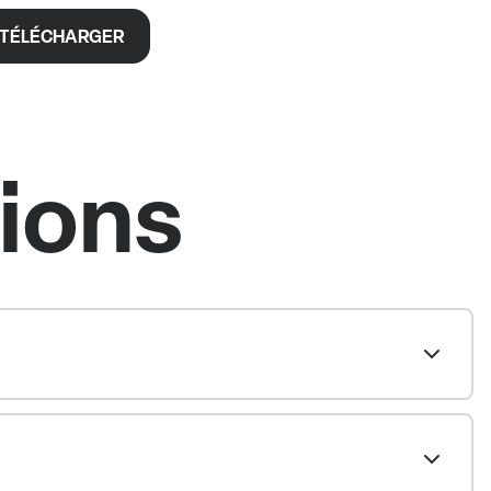
TÉLÉCHARGER
tions