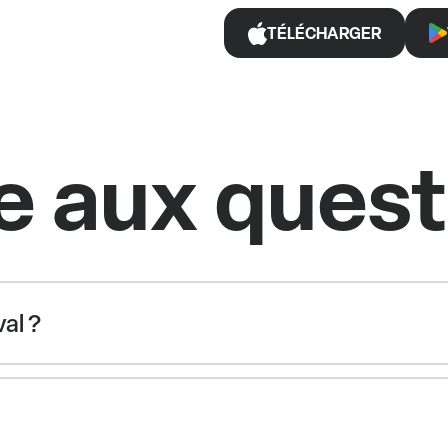
TÉLÉCHARGER
e aux ques
al ?