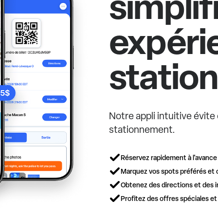
simplif
expéri
statio
Notre appli intuitive évit
stationnement.
Réservez rapidement à l'avance
Marquez vos spots préférés et 
Obtenez des directions et des i
Profitez des offres spéciales e