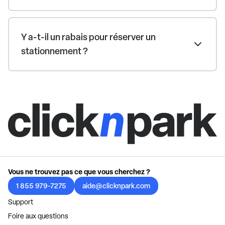
Y a-t-il un rabais pour réserver un
stationnement ?
Vous ne trouvez pas ce que vous cherchez ?
1 855 979-7275
aide@clicknpark.com
Support
Foire aux questions