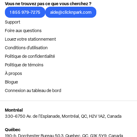
Vous ne trouvez pas ce que vous cherchez ?
1 855 979-7275
aide@clicknpark.com
Support
Foire aux questions
Louez votre stationnement
Conditions d'utilisation
Politique de confidentialité
Politique de témoins
À propos
Blogue
Connexion au tableau de bord
Montréal
330-6750 Av. de l'Esplanade, Montréal, QC, H2V 1A2, Canada
Québec
190-b, Dorchester Bureau 50.3, Quebec, QC, G1K 5Y9, Canada