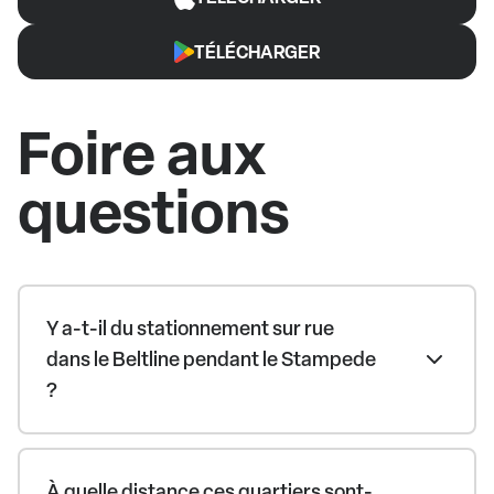
TÉLÉCHARGER
Foire aux
questions
Y a-t-il du stationnement sur rue
dans le Beltline pendant le Stampede
?
À quelle distance ces quartiers sont-