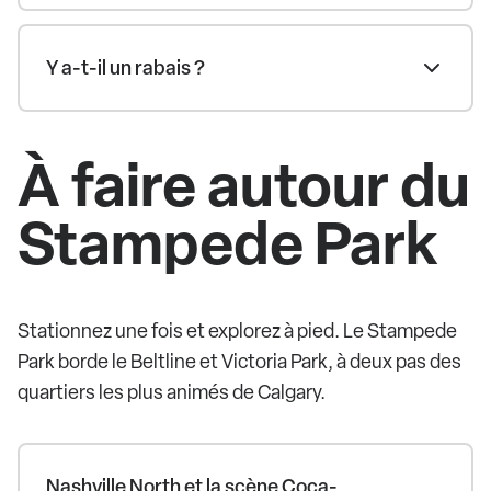
Y a-t-il un rabais ?
À faire autour du
Stampede Park
Stationnez une fois et explorez à pied. Le Stampede
Park borde le Beltline et Victoria Park, à deux pas des
quartiers les plus animés de Calgary.
Nashville North et la scène Coca-