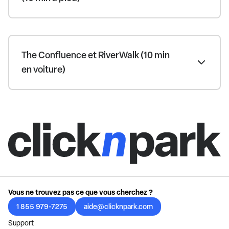
The Confluence et RiverWalk (10 min
en voiture)
Vous ne trouvez pas ce que vous cherchez ?
1 855 979-7275
aide@clicknpark.com
Support