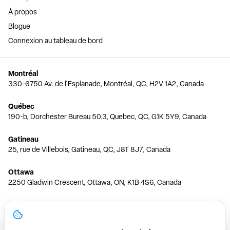
À propos
Blogue
Connexion au tableau de bord
Montréal
330-6750 Av. de l'Esplanade, Montréal, QC, H2V 1A2, Canada
Québec
190-b, Dorchester Bureau 50.3, Quebec, QC, G1K 5Y9, Canada
Gatineau
25, rue de Villebois, Gatineau, QC, J8T 8J7, Canada
Ottawa
2250 Gladwin Crescent, Ottawa, ON, K1B 4S6, Canada
Toronto
150 Ferrand Dr, 6th Floor, Toronto, ON, M3C 3E5, Canada