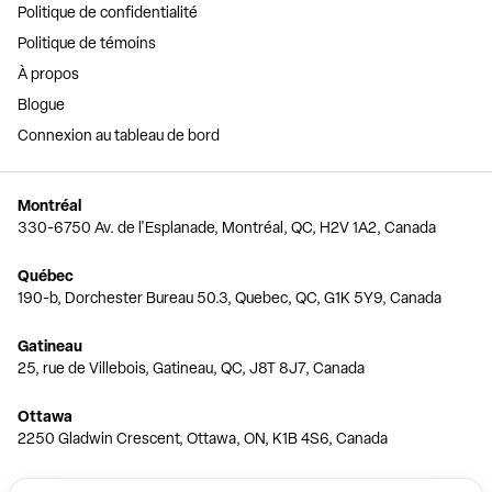
Politique de confidentialité
Politique de témoins
À propos
Blogue
Connexion au tableau de bord
Montréal
330-6750 Av. de l'Esplanade, Montréal, QC, H2V 1A2, Canada
Québec
190-b, Dorchester Bureau 50.3, Quebec, QC, G1K 5Y9, Canada
Gatineau
25, rue de Villebois, Gatineau, QC, J8T 8J7, Canada
Ottawa
2250 Gladwin Crescent, Ottawa, ON, K1B 4S6, Canada
Toronto