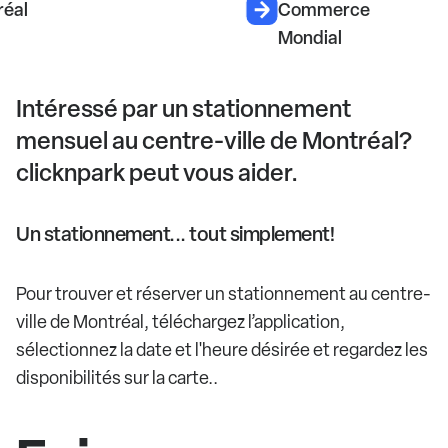
réal
Commerce
Mondial
Intéressé par un stationnement
mensuel au centre-ville de Montréal?
clicknpark peut vous aider.
Un stationnement... tout simplement!
Pour trouver et réserver un stationnement au centre-
ville de Montréal, téléchargez l’application,
sélectionnez la date et l'heure désirée et regardez les
disponibilités sur la carte..