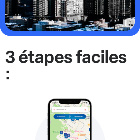
3 étapes faciles
: