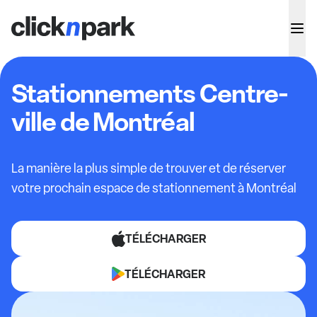
Stationnements Centre-
ville de Montréal
La manière la plus simple de trouver et de réserver
votre prochain espace de stationnement à Montréal
TÉLÉCHARGER
TÉLÉCHARGER