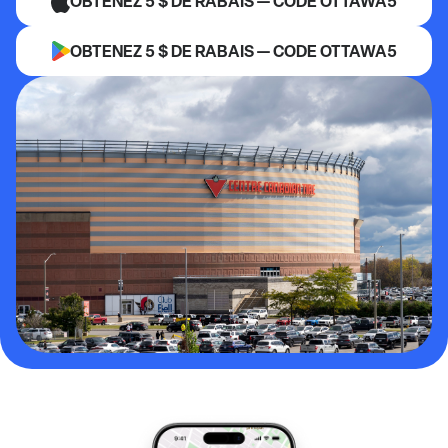
OBTENEZ 5 $ DE RABAIS — CODE OTTAWA5
OBTENEZ 5 $ DE RABAIS — CODE OTTAWA5