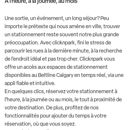
À l’heure, à la journée, au mois
Une sortie, un événement, un long séjour? Peu
importe le prétexte qui nous amène en ville, trouver
un stationnement reste souvent notre plus grande
préoccupation. Avec click
n
park, fini le stress de
parcourir les rues à la dernière minute, à la recherche
de l’endroit idéal et pas trop cher. Click
n
park vous
offre un accès aux espaces de stationnement
disponibles au Beltline Calgary en temps réel, via une
appli fiable et intuitive.
En quelques clics, réservez votre stationnement à
l’heure, à la journée ou au mois, le tout à proximité de
votre destination. De plus, profitez de nos
fonctionnalités pour ajouter du temps à votre
réservation, où que vous soyez.