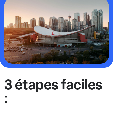
3 étapes faciles
: