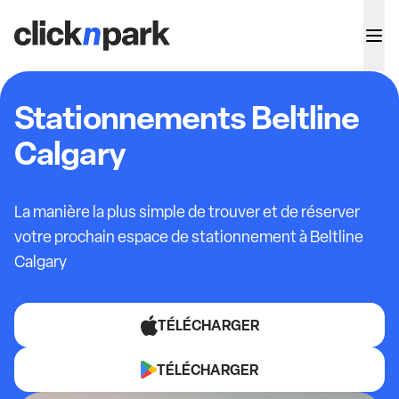
Stationnements Beltline
Calgary
La manière la plus simple de trouver et de réserver
votre prochain espace de stationnement à Beltline
Calgary
TÉLÉCHARGER
TÉLÉCHARGER