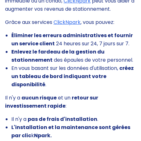
immeuble ou un condo,
ClickNpark
peut vous aider à
augmenter vos revenus de stationnement.
Grâce aux services
ClickNpark
, vous pouvez:
Éliminer les erreurs administratives et fournir
un service client
24 heures sur 24, 7 jours sur 7.
Enlevez le fardeau de la gestion du
stationnement
des épaules de votre personnel.
En vous basant sur les données d'utilisation,
créez
un tableau de bord indiquant votre
disponibilité
.
Il n'y a
aucun risque
et un
retour sur
investissement rapide
:
Il n'y a
pas de frais d'installation
.
L'installation et la maintenance sont gérées
par clic
k
Npark.