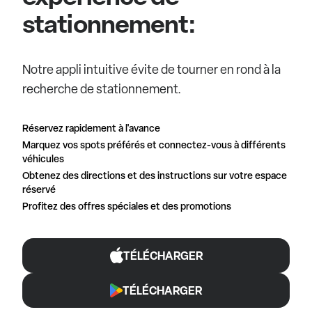
stationnement:
Notre appli intuitive évite de tourner en rond à la
recherche de stationnement.
Réservez rapidement à l'avance
Marquez vos spots préférés et connectez-vous à différents
véhicules
Obtenez des directions et des instructions sur votre espace
réservé
Profitez des offres spéciales et des promotions
TÉLÉCHARGER
TÉLÉCHARGER