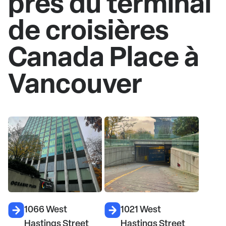
près du terminal
de croisières
Canada Place à
Vancouver
1066 West
1021 West
Hastings Street
Hastings Street