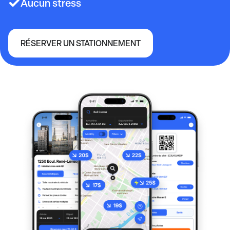
Aucun stress
RÉSERVER UN STATIONNEMENT
Terminal de croisière Vancouver