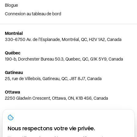
Blogue
Connexion au tableau de bord
Montréal
330-6750 Av. de l'Esplanade, Montréal, QC, H2V 1A2, Canada
Québec
190-b, Dorchester Bureau 50.3, Quebec, QC, G1K 5Y9, Canada
Gatineau
25, rue de Villebois, Gatineau, QC, J8T 8J7, Canada
Ottawa
2250 Gladwin Crescent, Ottawa, ON, K1B 4S6, Canada
Toronto
150 Ferrand Dr, 6th Floor, Toronto, ON, M3C 3E5, Canada
Nous respectons votre vie privée.
Vancouver