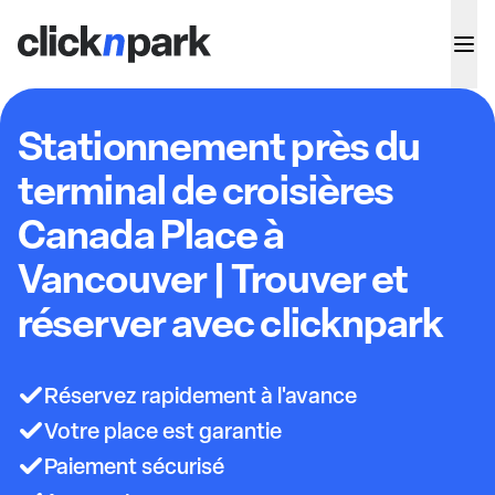
Stationnement près du
terminal de croisières
Canada Place à
Vancouver | Trouver et
réserver avec clicknpark
Réservez rapidement à l'avance
Votre place est garantie
Paiement sécurisé