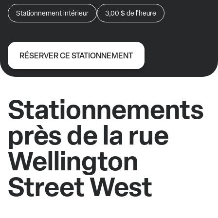
Stationnement intérieur
3,00 $
de l'heure
RÉSERVER CE STATIONNEMENT
Stationnements
près de la rue
Wellington
Street West