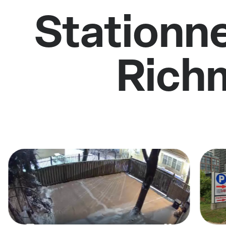
Stationne
Rich