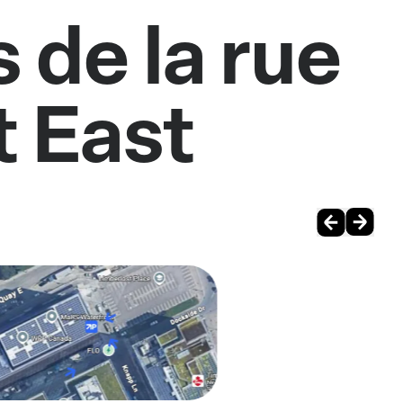
 de la rue
 East