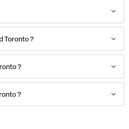
d Toronto ?
ronto ?
oronto ?