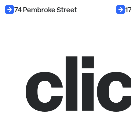
74 Pembroke Street
1