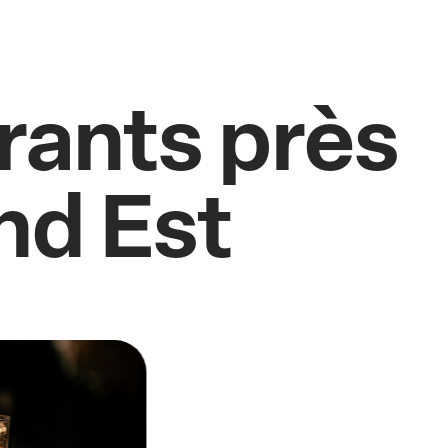
rants près
nd Est