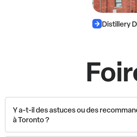
Distillery D
Foir
Y a-t-il des astuces ou des recomman
à Toronto ?