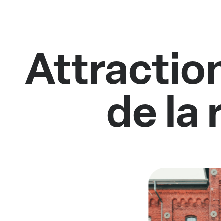
Attractio
de la