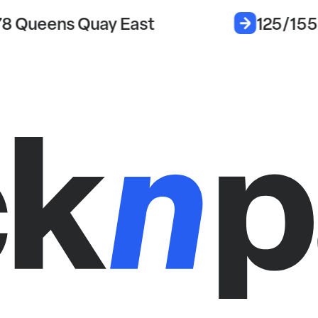
78 Queens Quay East
125/155