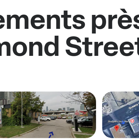
ments près
mond Street