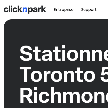
Entreprise
Support
Station
Toronto 
Richmon