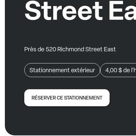
Street E
Près de 520 Richmond Street East
Stationnement extérieur
4,00 $
de l
RÉSERVER CE STATIONNEMENT