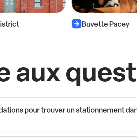
istrict
Buvette Pacey
e aux ques
dations pour trouver un stationnement dan