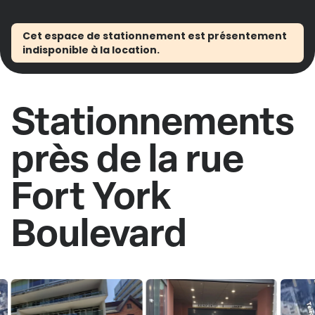
Cet espace de stationnement est présentement
indisponible à la location.
Stationnements
près de la rue
Fort York
Boulevard