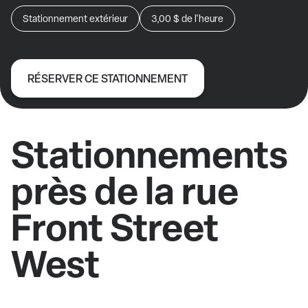
Stationnement extérieur
3,00 $
de l'heure
RÉSERVER CE STATIONNEMENT
Stationnements
près de la rue
Front Street
West