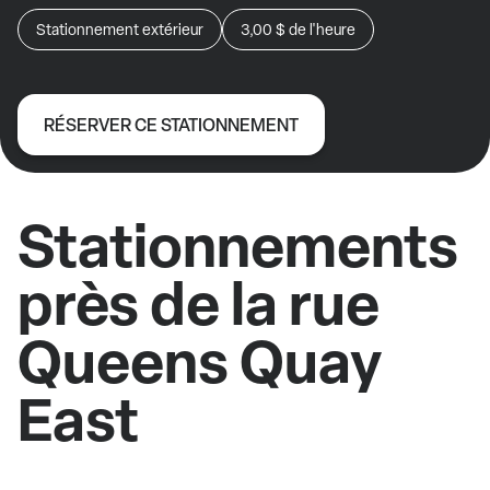
Stationnement extérieur
3,00 $
de l'heure
RÉSERVER CE STATIONNEMENT
Stationnements
près de la rue
Queens Quay
East