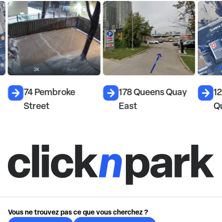
74 Pembroke
178 Queens Quay
1
Street
East
Q
Vous ne trouvez pas ce que vous cherchez ?