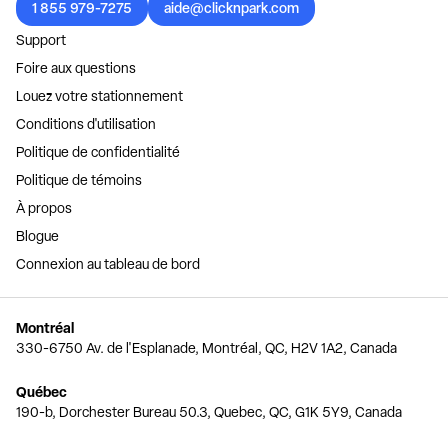
1 855 979-7275
aide@clicknpark.com
Support
Foire aux questions
Louez votre stationnement
Conditions d'utilisation
Politique de confidentialité
Politique de témoins
À propos
Blogue
Connexion au tableau de bord
Montréal
330-6750 Av. de l'Esplanade, Montréal, QC, H2V 1A2, Canada
Québec
190-b, Dorchester Bureau 50.3, Quebec, QC, G1K 5Y9, Canada