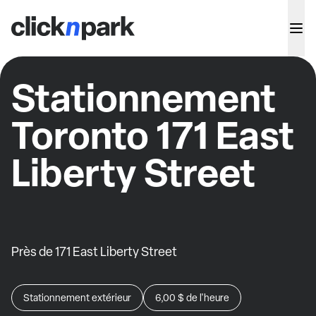
Stationnement
Toronto 171 East
Liberty Street
Près de 171 East Liberty Street
Stationnement extérieur
6,00 $
de l'heure