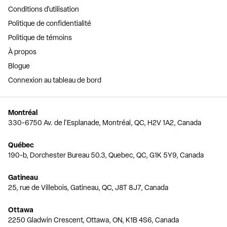
Conditions d'utilisation
Politique de confidentialité
Politique de témoins
À propos
Blogue
Connexion au tableau de bord
Montréal
330-6750 Av. de l'Esplanade, Montréal, QC, H2V 1A2, Canada
Québec
190-b, Dorchester Bureau 50.3, Quebec, QC, G1K 5Y9, Canada
Gatineau
25, rue de Villebois, Gatineau, QC, J8T 8J7, Canada
Ottawa
2250 Gladwin Crescent, Ottawa, ON, K1B 4S6, Canada