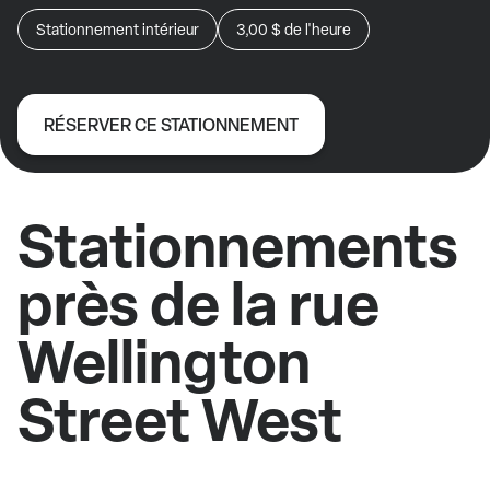
Stationnement intérieur
3,00 $
de l'heure
RÉSERVER CE STATIONNEMENT
Stationnements
près de la rue
Wellington
Street West