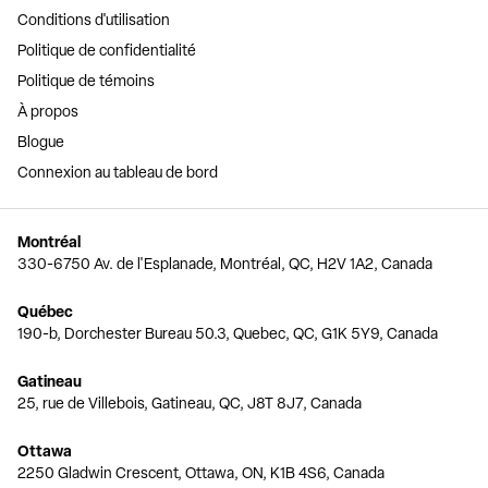
Conditions d'utilisation
Politique de confidentialité
Politique de témoins
À propos
Blogue
Connexion au tableau de bord
Montréal
330-6750 Av. de l'Esplanade, Montréal, QC, H2V 1A2, Canada
Québec
190-b, Dorchester Bureau 50.3, Quebec, QC, G1K 5Y9, Canada
Gatineau
25, rue de Villebois, Gatineau, QC, J8T 8J7, Canada
Ottawa
2250 Gladwin Crescent, Ottawa, ON, K1B 4S6, Canada