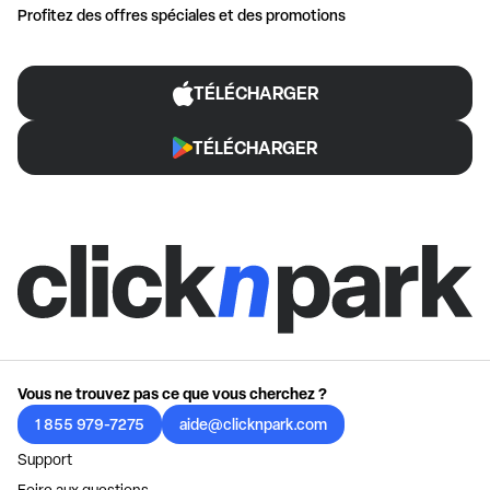
Profitez des offres spéciales et des promotions
TÉLÉCHARGER
TÉLÉCHARGER
Vous ne trouvez pas ce que vous cherchez ?
1 855 979-7275
aide@clicknpark.com
Support