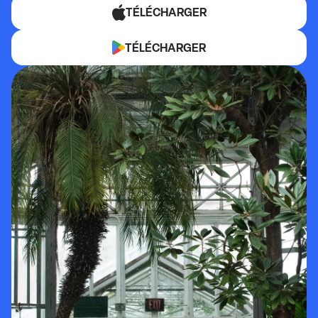
TÉLÉCHARGER
TÉLÉCHARGER