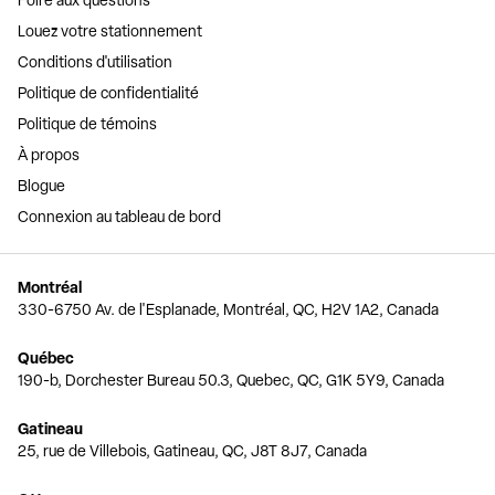
Foire aux questions
Louez votre stationnement
Conditions d'utilisation
Politique de confidentialité
Politique de témoins
À propos
Blogue
Connexion au tableau de bord
Montréal
330-6750 Av. de l'Esplanade, Montréal, QC, H2V 1A2, Canada
Québec
190-b, Dorchester Bureau 50.3, Quebec, QC, G1K 5Y9, Canada
Gatineau
25, rue de Villebois, Gatineau, QC, J8T 8J7, Canada