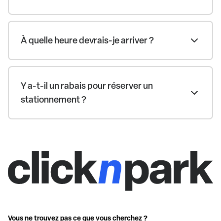
À quelle heure devrais-je arriver ?
Y a-t-il un rabais pour réserver un
stationnement ?
Vous ne trouvez pas ce que vous cherchez ?