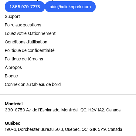
1 855 979-7275
aide@clicknpark.com
Support
Foire aux questions
Louez votre stationnement
Conditions d'utilisation
Politique de confidentialité
Politique de témoins
À propos
Blogue
Connexion au tableau de bord
Montréal
330-6750 Av. de l'Esplanade, Montréal, QC, H2V 1A2, Canada
Québec
190-b, Dorchester Bureau 50.3, Quebec, QC, G1K 5Y9, Canada