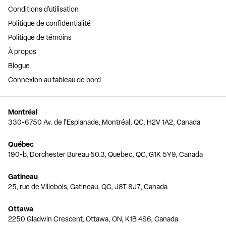
Conditions d'utilisation
Politique de confidentialité
Politique de témoins
À propos
Blogue
Connexion au tableau de bord
Montréal
330-6750 Av. de l'Esplanade, Montréal, QC, H2V 1A2, Canada
Québec
190-b, Dorchester Bureau 50.3, Quebec, QC, G1K 5Y9, Canada
Gatineau
25, rue de Villebois, Gatineau, QC, J8T 8J7, Canada
Ottawa
2250 Gladwin Crescent, Ottawa, ON, K1B 4S6, Canada