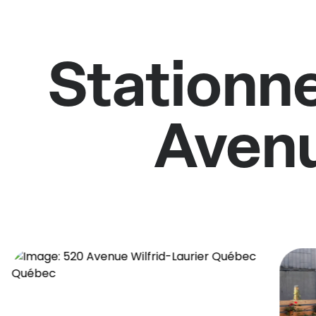
Stationne
Avenu