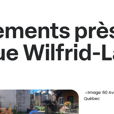
ments près
e Wilfrid-L