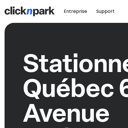
Entreprise
Support
Station
Québec 
Avenue