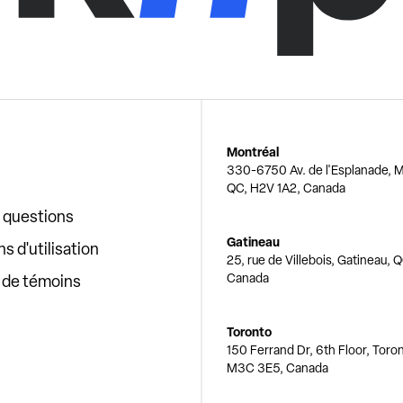
Montréal
330-6750 Av. de l'Esplanade, M
QC, H2V 1A2, Canada
x questions
Gatineau
s d'utilisation
25, rue de Villebois, Gatineau, 
Canada
e de témoins
Toronto
150 Ferrand Dr, 6th Floor, Toro
M3C 3E5, Canada