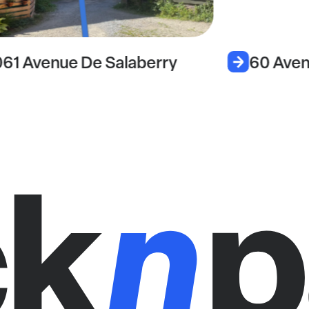
061 Avenue De Salaberry
60 Aven