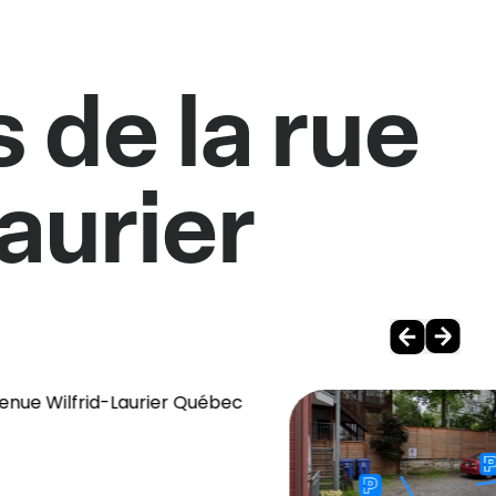
 de la rue
aurier