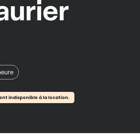
aurier
'heure
 indisponible à la location.