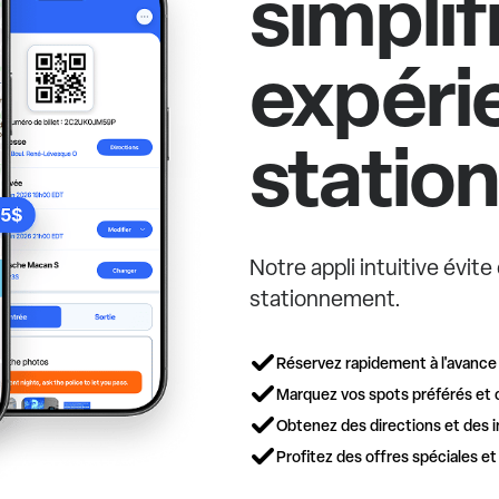
simplif
expéri
statio
Notre appli intuitive évit
stationnement.
Réservez rapidement à l'avance
Marquez vos spots préférés et 
Obtenez des directions et des i
Profitez des offres spéciales e