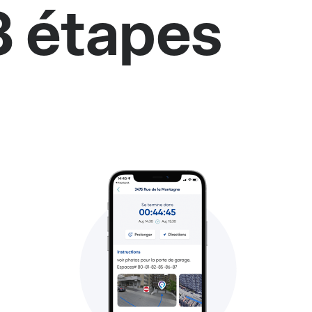
3 étapes