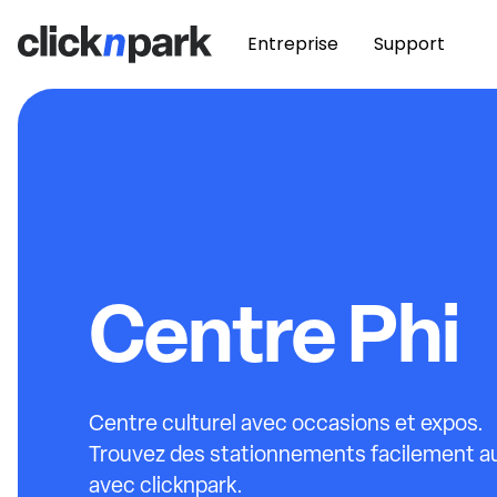
Entreprise
Support
Centre Phi
Centre culturel avec occasions et expos.
Trouvez des stationnements facilement au
avec clicknpark.