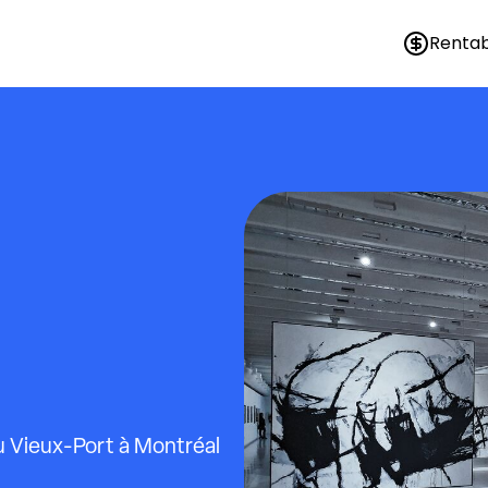
Rentab
 Vieux-Port à Montréal