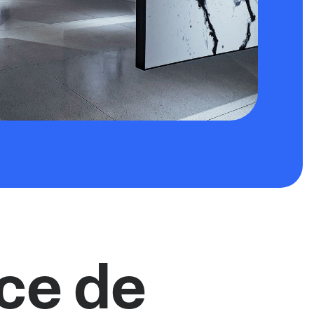
ce de