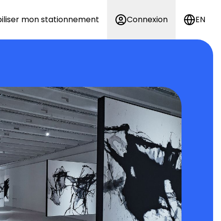
iliser mon stationnement
Connexion
EN