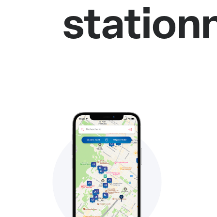
station