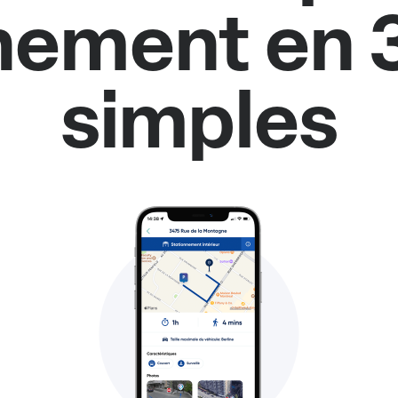
nement en 
simples