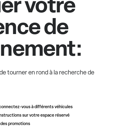
ier votre
ence de
nnement:
e de tourner en rond à la recherche de
connectez-vous à différents véhicules
nstructions sur votre espace réservé
t des promotions