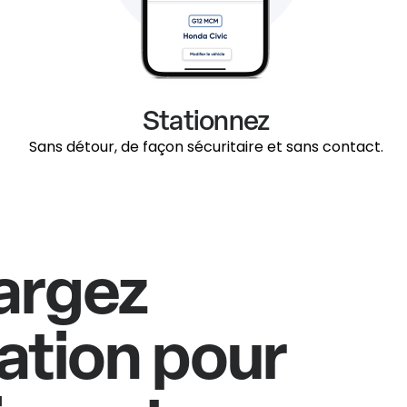
Stationnez
Sans détour, de façon sécuritaire et sans contact.
argez
cation pour