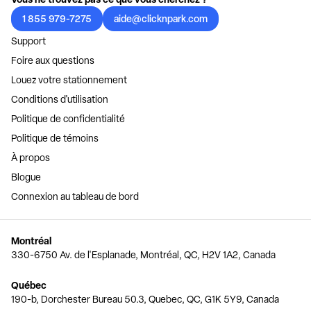
1 855 979-7275
aide@clicknpark.com
Support
Foire aux questions
Louez votre stationnement
Conditions d'utilisation
Politique de confidentialité
Politique de témoins
À propos
Blogue
Connexion au tableau de bord
Montréal
330-6750 Av. de l'Esplanade, Montréal, QC, H2V 1A2, Canada
Québec
190-b, Dorchester Bureau 50.3, Quebec, QC, G1K 5Y9, Canada