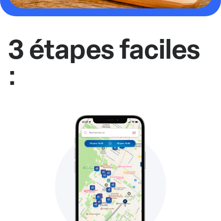
3 étapes faciles
: