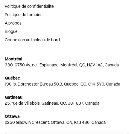
Politique de confidentialité
Politique de témoins
À propos
Blogue
Connexion au tableau de bord
Montréal
330-6750 Av. de l'Esplanade, Montréal, QC, H2V 1A2, Canada
Québec
190-b, Dorchester Bureau 50.3, Quebec, QC, G1K 5Y9, Canada
Gatineau
25, rue de Villebois, Gatineau, QC, J8T 8J7, Canada
Ottawa
2250 Gladwin Crescent, Ottawa, ON, K1B 4S6, Canada