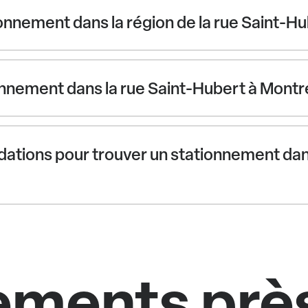
nnement dans la région de la rue Saint-Hu
nnement dans la rue Saint-Hubert à Montré
ations pour trouver un stationnement dans 
ments près