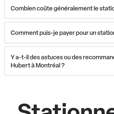
Combien coûte généralement le statio
Comment puis-je payer pour un statio
Y a-t-il des astuces ou des recommand
Hubert à Montréal ?
Stationne