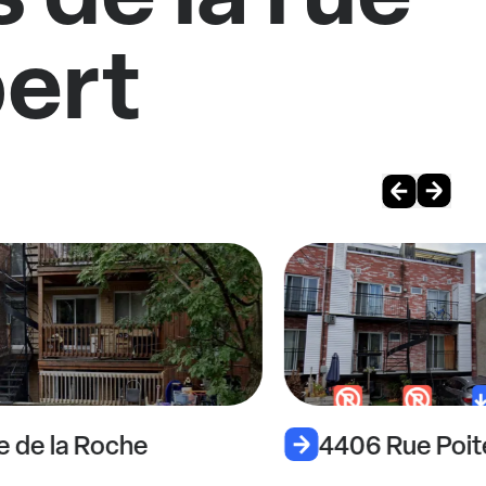
ert
e de la Roche
4406 Rue Poit