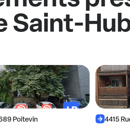
e Saint-Hub
689 Poitevin
4415 Ru