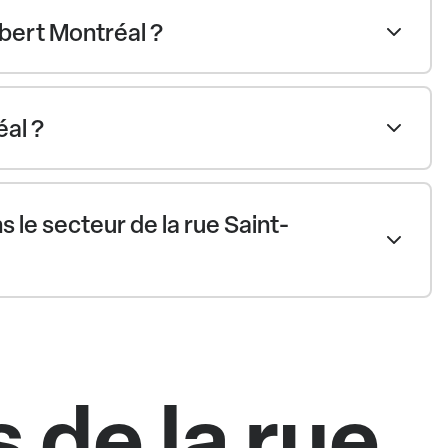
bert Montréal ?
al ?
le secteur de la rue Saint-
 de la rue