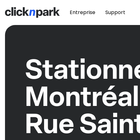
Entreprise
Support
Station
Montréal
Rue Sain