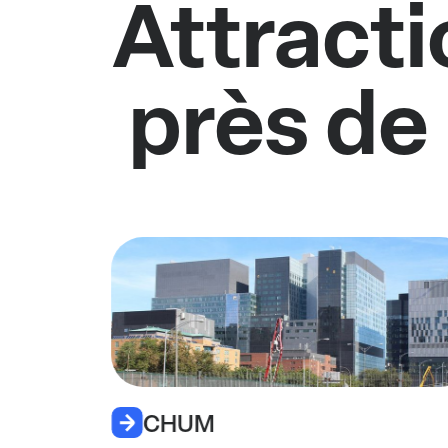
Attracti
près de
CHUM