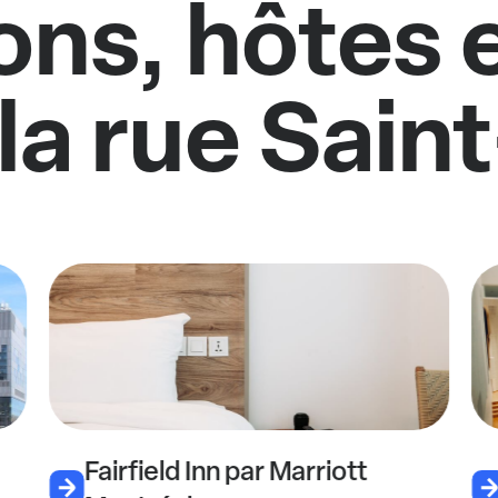
ons, hôtes 
 la rue Sain
Fairfield Inn par Marriott