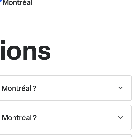
Montréal
tions
à Montréal ?
à Montréal ?