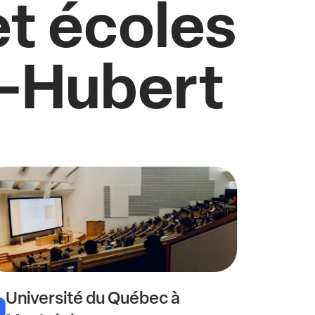
et écoles
t-Hubert
Université du Québec à