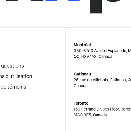
Montréal
330-6750 Av. de l'Esplanade, M
QC, H2V 1A2, Canada
x questions
Gatineau
s d'utilisation
25, rue de Villebois, Gatineau, 
Canada
e de témoins
Toronto
150 Ferrand Dr, 6th Floor, Toro
M3C 3E5, Canada