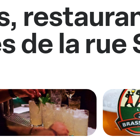
s, restauran
s de la rue 