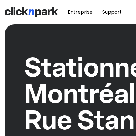
Entreprise
Support
Station
Montréal
Rue Stan