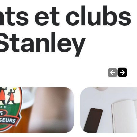
ts et clubs
Stanley