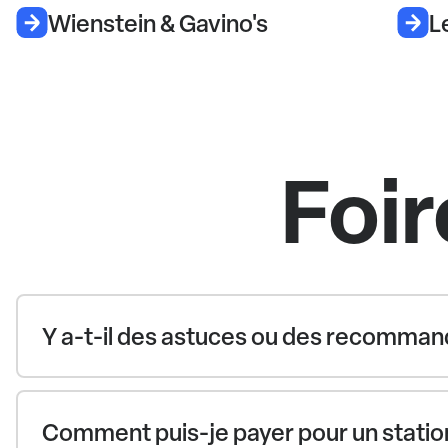
Wienstein & Gavino's
L
Foir
Y a-t-il des astuces ou des recommand
Comment puis-je payer pour un station