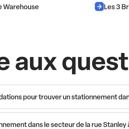
e Warehouse
Les 3 B
e aux ques
ations pour trouver un stationnement dans 
nement dans le secteur de la rue Stanley 