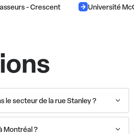
rasseurs - Crescent
Université McG
tions
le secteur de la rue Stanley ?
à Montréal ?