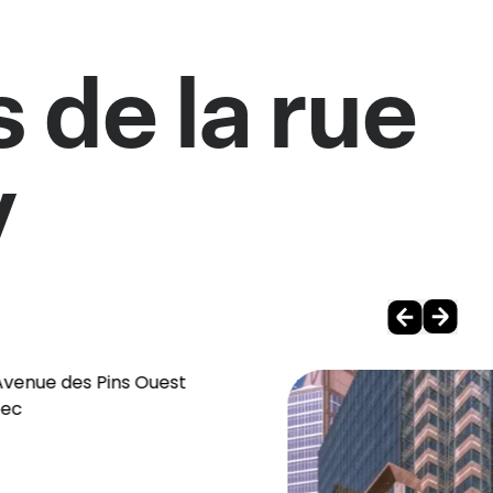
 de la rue
y