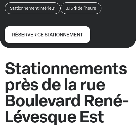
Stationnement intérieur
3,15 $
de l'heure
RÉSERVER CE STATIONNEMENT
Stationnements
près de la rue
Boulevard René-
Lévesque Est