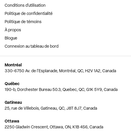
Conditions d'utilisation
Politique de confidentialité
Politique de témoins
À propos
Blogue
Connexion au tableau de bord
Montréal
330-6750 Av. de l'Esplanade, Montréal, QC, H2V 1A2, Canada
Québec
190-b, Dorchester Bureau 50.3, Quebec, QC, G1K 5Y9, Canada
Gatineau
25, rue de Villebois, Gatineau, QC, J8T 8J7, Canada
Ottawa
2250 Gladwin Crescent, Ottawa, ON, K1B 4S6, Canada