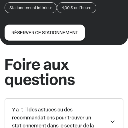
Stationnement intérieur
4,00 $
de l'heure
RÉSERVER CE STATIONNEMENT
Foire aux
questions
Y a-t-il des astuces ou des
recommandations pour trouver un
stationnement dans le secteur de la