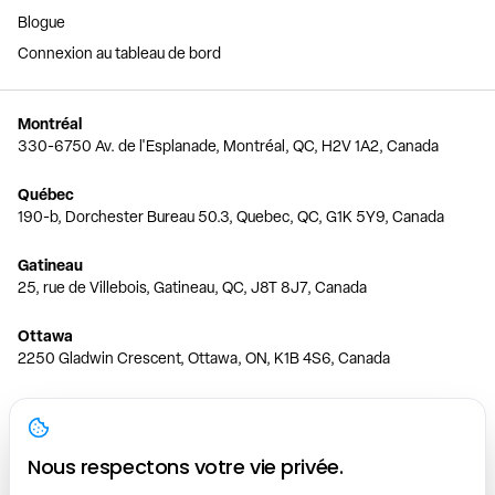
Blogue
Connexion au tableau de bord
Montréal
330-6750 Av. de l'Esplanade, Montréal, QC, H2V 1A2, Canada
Québec
190-b, Dorchester Bureau 50.3, Quebec, QC, G1K 5Y9, Canada
Gatineau
25, rue de Villebois, Gatineau, QC, J8T 8J7, Canada
Ottawa
2250 Gladwin Crescent, Ottawa, ON, K1B 4S6, Canada
Toronto
150 Ferrand Dr, 6th Floor, Toronto, ON, M3C 3E5, Canada
Nous respectons votre vie privée.
Vancouver