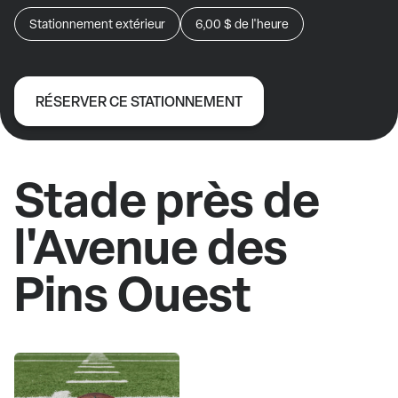
Stationnement extérieur
6,00 $
de l'heure
RÉSERVER CE STATIONNEMENT
Stade près de
l'Avenue des
Pins Ouest