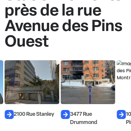
près de la rue
Avenue des Pins
Ouest
2100 Rue Stanley
3477 Rue
1
Drummond
Pi