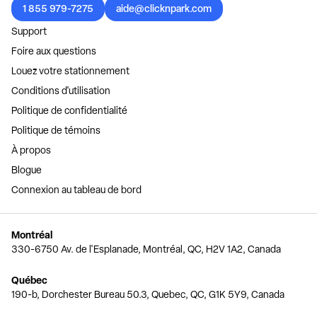
1 855 979-7275
aide@clicknpark.com
Support
Foire aux questions
Louez votre stationnement
Conditions d'utilisation
Politique de confidentialité
Politique de témoins
À propos
Blogue
Connexion au tableau de bord
Montréal
330-6750 Av. de l'Esplanade, Montréal, QC, H2V 1A2, Canada
Québec
190-b, Dorchester Bureau 50.3, Quebec, QC, G1K 5Y9, Canada