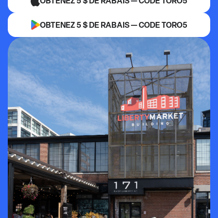
OBTENEZ 5 $ DE RABAIS — CODE TORO5
OBTENEZ 5 $ DE RABAIS — CODE TORO5