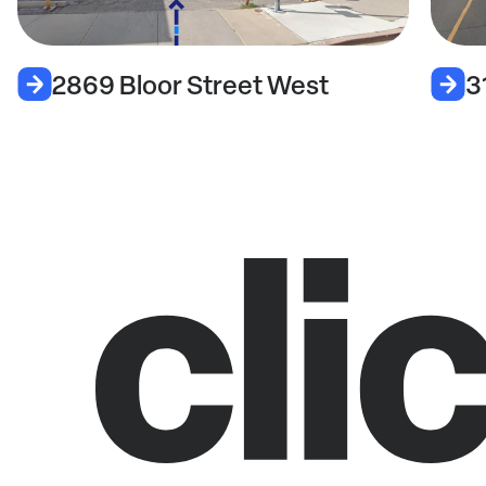
2869 Bloor Street West
3