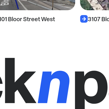
101 Bloor Street West
3107 Bl