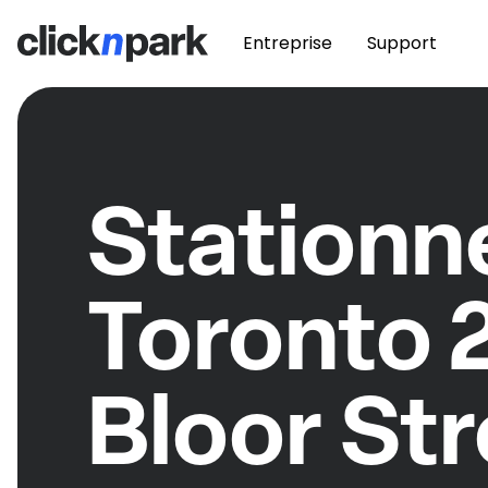
Entreprise
Support
Station
Toronto 
Bloor St