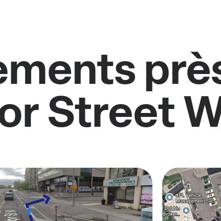
ments près
or Street 