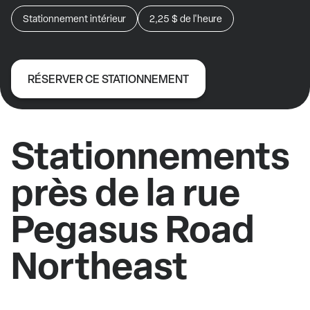
Stationnement intérieur
2,25 $
de l'heure
RÉSERVER CE STATIONNEMENT
Stationnements
près de la rue
Pegasus Road
Northeast