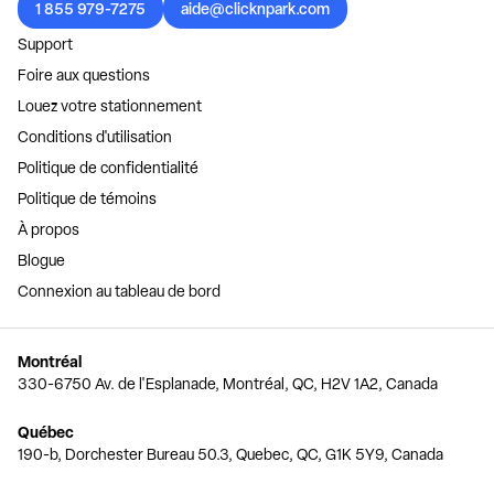
1 855 979-7275
aide@clicknpark.com
Support
Foire aux questions
Louez votre stationnement
Conditions d'utilisation
Politique de confidentialité
Politique de témoins
À propos
Blogue
Connexion au tableau de bord
Montréal
330-6750 Av. de l'Esplanade, Montréal, QC, H2V 1A2, Canada
Québec
190-b, Dorchester Bureau 50.3, Quebec, QC, G1K 5Y9, Canada