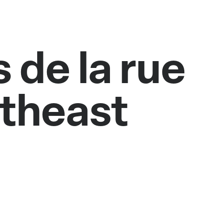
 de la rue
utheast