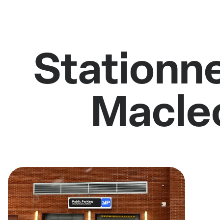
Stationne
Macleo