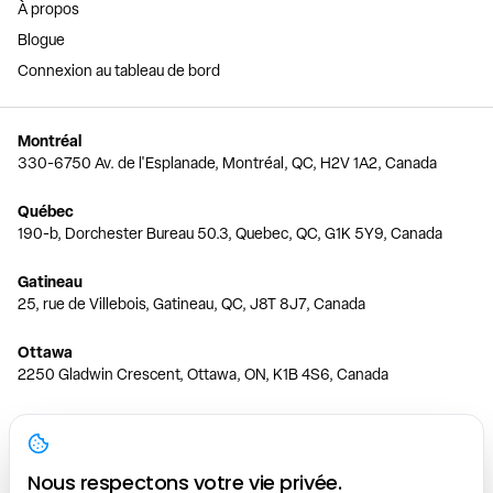
À propos
Blogue
Connexion au tableau de bord
Montréal
330-6750 Av. de l'Esplanade, Montréal, QC, H2V 1A2, Canada
Québec
190-b, Dorchester Bureau 50.3, Quebec, QC, G1K 5Y9, Canada
Gatineau
25, rue de Villebois, Gatineau, QC, J8T 8J7, Canada
Ottawa
2250 Gladwin Crescent, Ottawa, ON, K1B 4S6, Canada
Toronto
150 Ferrand Dr, 6th Floor, Toronto, ON, M3C 3E5, Canada
Nous respectons votre vie privée.
Vancouver