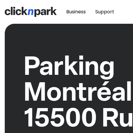
Business
Support
Parking
Montréal
15500 R