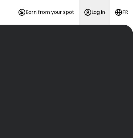
Earn from your spot
Log in
FR