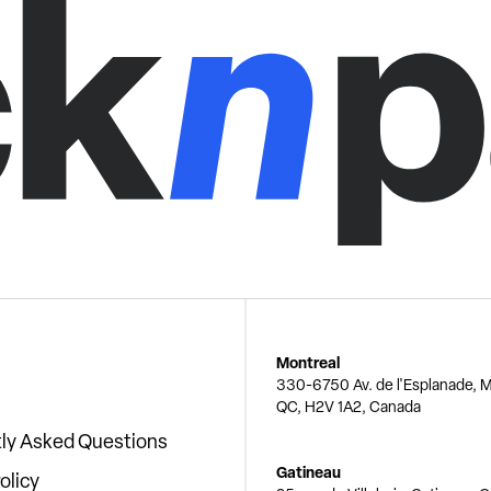
Montreal
330-6750 Av. de l'Esplanade, M
QC, H2V 1A2, Canada
ly Asked Questions
Gatineau
olicy