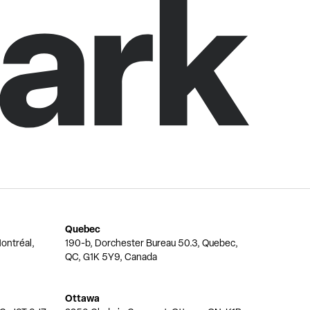
Quebec
ontréal,
190-b, Dorchester Bureau 50.3, Quebec,
QC, G1K 5Y9, Canada
Ottawa