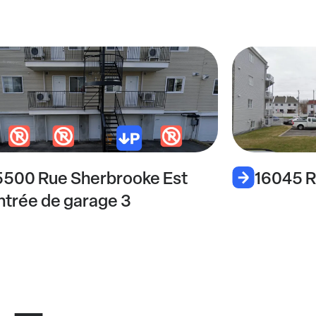
5500 Rue Sherbrooke Est
16045 R
ntrée de garage 3