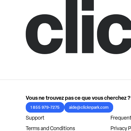
Vous ne trouvez pas ce que vous cherchez ?
1 855 979-7275
aide@clicknpark.com
Support
Frequent
Terms and Conditions
Privacy P