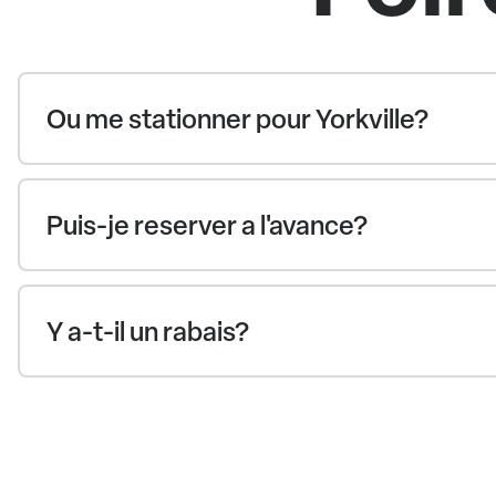
Ou me stationner pour Yorkville?
Puis-je reserver a l'avance?
Y a-t-il un rabais?