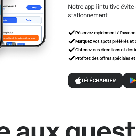
Notre appli intuitive évit
stationnement.
Réservez rapidement à l'avance
Marquez vos spots préférés et 
Obtenez des directions et des i
Profitez des offres spéciales e
TÉLÉCHARGER
e aux ques