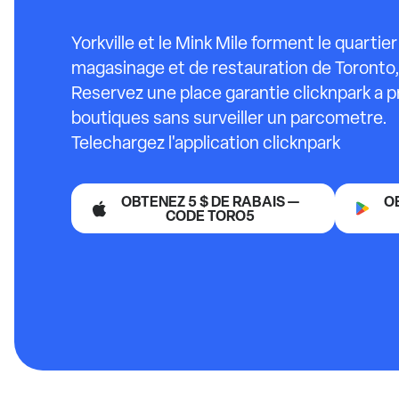
Yorkville et le Mink Mile forment le quart
magasinage et de restauration de Toronto, 
Reservez une place garantie clicknpark a p
boutiques sans surveiller un parcometre.
Telechargez l'application clicknpark
OBTENEZ 5 $ DE RABAIS —
O
CODE TORO5