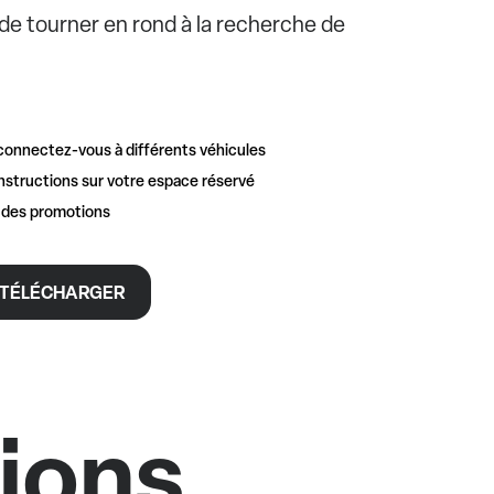
e de tourner en rond à la recherche de
connectez-vous à différents véhicules
nstructions sur votre espace réservé
t des promotions
TÉLÉCHARGER
tions