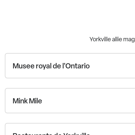
Yorkville allie m
Musee royal de l'Ontario
Mink Mile