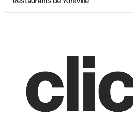
Restaurants de Yorkville